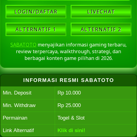
LOGIN/DAFTAR
LIVECHAT
ALTERNATIF 1
ALTERNATIF 2
SABATOTO
menyajikan informasi gaming terbaru,
review terpercaya, walkthrough, strategi, dan
berbagai konten game pilihan di 2026.
INFORMASI RESMI SABATOTO
Min. Deposit
Rp 10.000
Min. Withdraw
Rp 25.000
Permainan
Togel & Slot
Link Alternatif
Klik di sini!